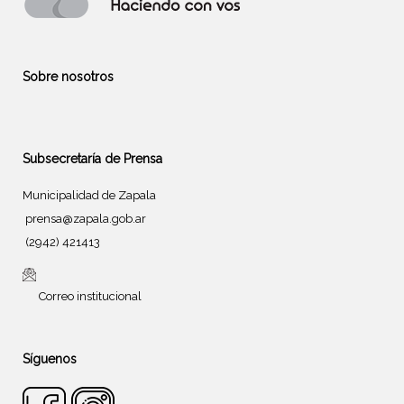
Sobre nosotros
Subsecretaría de Prensa
Municipalidad de Zapala
prensa@zapala.gob.ar
(2942) 421413
Correo institucional
Síguenos