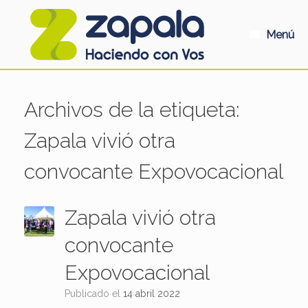
Saltar
al
contenido
Menú
Archivos de la etiqueta:
Zapala vivió otra
convocante Expovocacional
Zapala vivió otra
convocante
Expovocacional
Publicado el
14 abril 2022