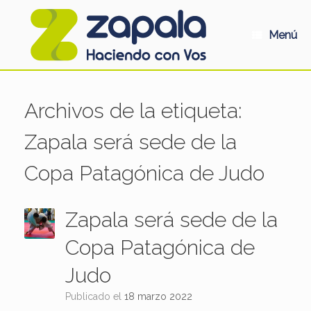
Saltar
al
contenido
Menú
Archivos de la etiqueta:
Zapala será sede de la
Copa Patagónica de Judo
Zapala será sede de la
Copa Patagónica de
Judo
Publicado el
18 marzo 2022