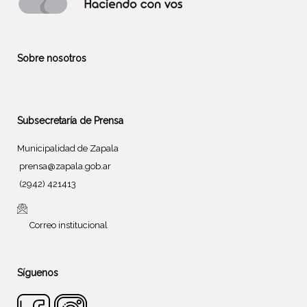
Sobre nosotros
Subsecretaría de Prensa
Municipalidad de Zapala
prensa@zapala.gob.ar
(2942) 421413
Correo institucional
Síguenos