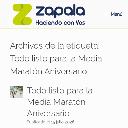
Saltar
al
contenido
Menú
Archivos de la etiqueta:
Todo listo para la Media
Maratón Aniversario
Todo listo para la
Media Maratón
Aniversario
Publicado el
15 julio 2026