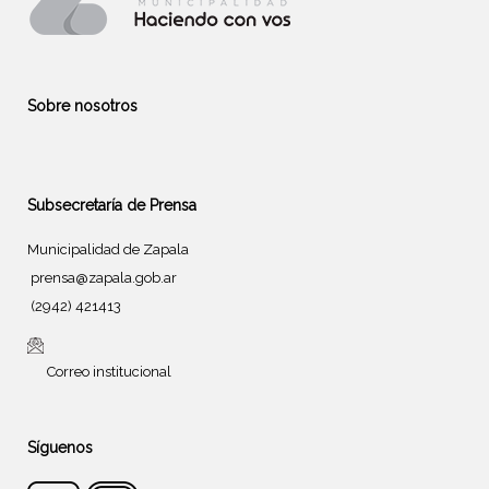
Sobre nosotros
Subsecretaría de Prensa
Municipalidad de Zapala
prensa@zapala.gob.ar
(2942) 421413
Correo institucional
Síguenos