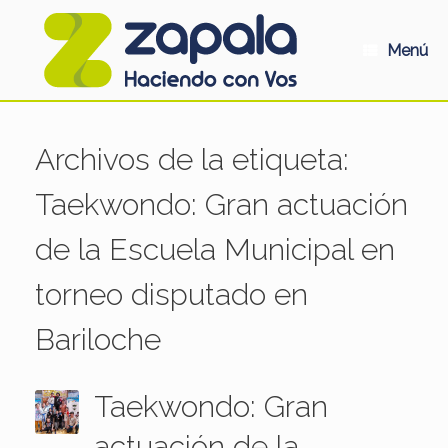
Saltar
al
contenido
Menú
Archivos de la etiqueta:
Taekwondo: Gran actuación
de la Escuela Municipal en
torneo disputado en
Bariloche
Taekwondo: Gran
actuación de la