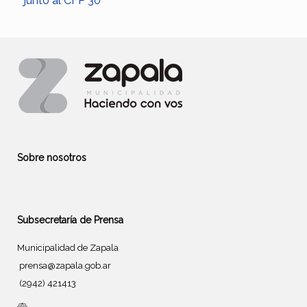
junto al CFP 30
Sobre nosotros
Subsecretaría de Prensa
Municipalidad de Zapala
prensa@zapala.gob.ar
(2942) 421413