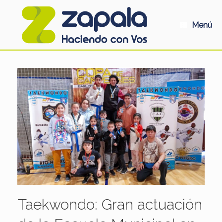
Saltar
al
contenido
Menú
Taekwondo: Gran actuación