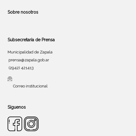
Sobre nosotros
Subsecretaría de Prensa
Municipalidad de Zapala
prensa@zapala.gob.ar
(2942) 421413
Correo institucional
Síguenos