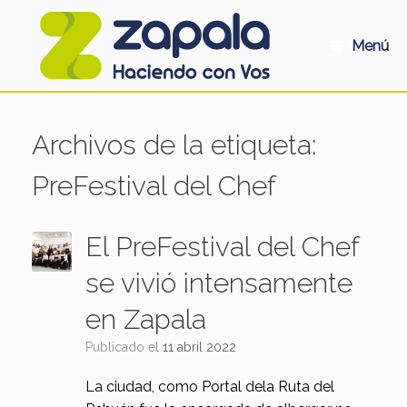
Saltar
al
contenido
Menú
Archivos de la etiqueta:
PreFestival del Chef
El PreFestival del Chef
se vivió intensamente
en Zapala
Publicado el
11 abril 2022
La ciudad, como Portal dela Ruta del