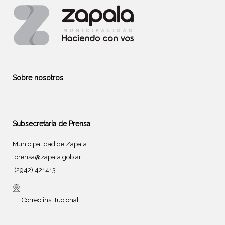
Sobre nosotros
Subsecretaría de Prensa
Municipalidad de Zapala
prensa@zapala.gob.ar
(2942) 421413
Correo institucional