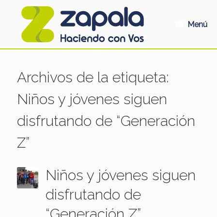
Saltar
al
contenido
Menú
Archivos de la etiqueta:
Niños y jóvenes siguen
disfrutando de “Generación
Z”
Niños y jóvenes siguen
disfrutando de
“Generación Z”