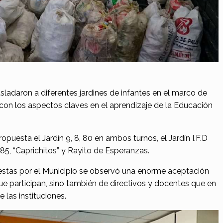
sladaron a diferentes jardines de infantes en el marco de
con los aspectos claves en el aprendizaje de la Educación
opuesta el Jardín 9, 8, 80 en ambos turnos, el Jardín I.F.D
185, “Caprichitos” y Rayito de Esperanzas.
estas por el Municipio se observó una enorme aceptación
ue participan, sino también de directivos y docentes que en
 las instituciones.