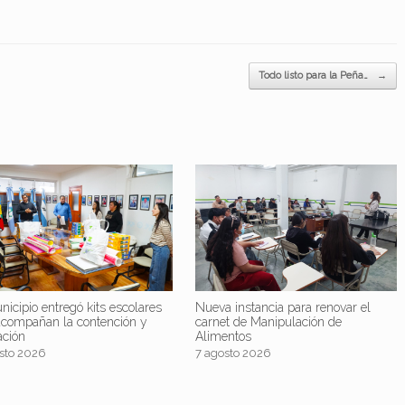
Todo listo para la Peña…
→
nicipio entregó kits escolares
Nueva instancia para renovar el
acompañan la contención y
carnet de Manipulación de
ación
Alimentos
sto 2026
7 agosto 2026