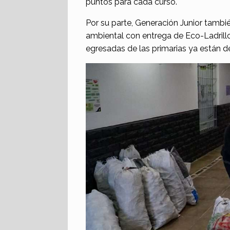
puntos para cada curso.
Por su parte, Generación Junior tambi
ambiental con entrega de Eco-Ladrill
egresadas de las primarias ya están d