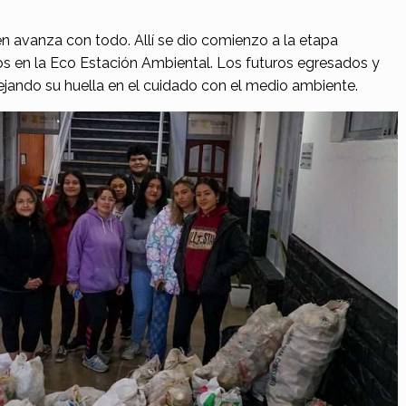
én avanza con todo. Allí se dio comienzo a la etapa
os en la Eco Estación Ambiental. Los futuros egresados y
ejando su huella en el cuidado con el medio ambiente.