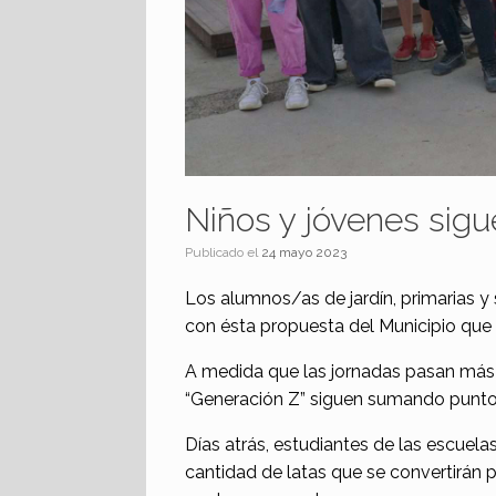
Niños y jóvenes sigu
Publicado el
24 mayo 2023
Los alumnos/as de jardín, primarias y
con ésta propuesta del Municipio que 
A medida que las jornadas pasan más a
“Generación Z” siguen sumando puntos 
Días atrás, estudiantes de las escuel
cantidad de latas que se convertirán 