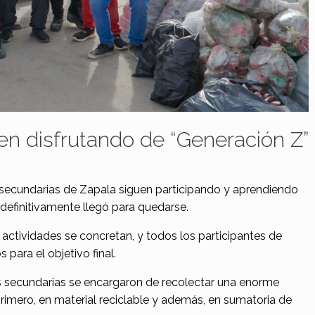
en disfrutando de “Generación Z”
 secundarias de Zapala siguen participando y aprendiendo
definitivamente llegó para quedarse.
ctividades se concretan, y todos los participantes de
para el objetivo final.
as secundarias se encargaron de recolectar una enorme
primero, en material reciclable y además, en sumatoria de