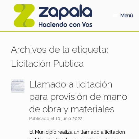
Saltar
al
contenido
Menú
Archivos de la etiqueta:
Licitación Publica
Llamado a licitación
para provisión de mano
de obra y materiales
Publicado el
10 junio 2022
El Municipio realiza un llamado a licitación