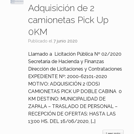
Adquisición de 2
camionetas Pick Up
0KM
Publicado el
7 junio 2020
Llamado a Licitación Pública Nº 02/2020
Secretaría de Hacienda y Finanzas
Dirección de Licitaciones y Contrataciones
EXPEDIENTE Nº: 2000-62101-2020
MOTIVO: ADQUISICIÓN 2 (DOS)
CAMIONETAS PICK UP DOBLE CABINA 0
KM DESTINO: MUNICIPALIDAD DE
ZAPALA – TRASLADO DE PERSONAL –
RECEPCIÓN DE OFERTAS: HASTA LAS
13:00 HS. DEL 16/06/2020, […]
Leer más