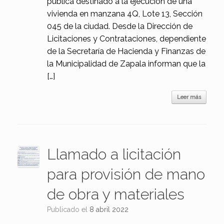
pública destinado a la ejecución de una
vivienda en manzana 4Q, Lote 13, Sección
045 de la ciudad. Desde la Dirección de
Licitaciones y Contrataciones, dependiente
de la Secretaría de Hacienda y Finanzas de
la Municipalidad de Zapala informan que la
[…]
Leer más
Llamado a licitación
para provisión de mano
de obra y materiales
Publicado el
8 abril 2022