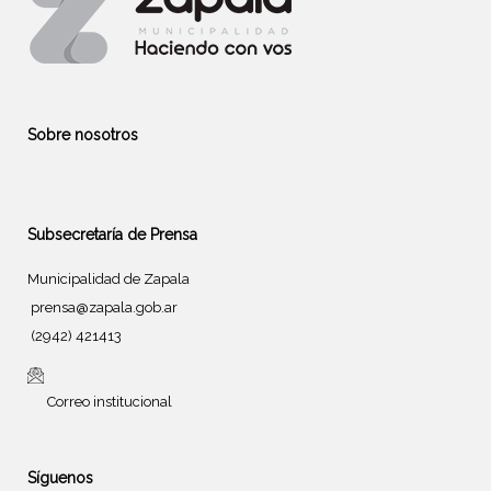
Sobre nosotros
Subsecretaría de Prensa
Municipalidad de Zapala
prensa@zapala.gob.ar
(2942) 421413
Correo institucional
Síguenos