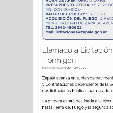
Llamado a Licitación
Hormigón
Publicado el
16 noviembre 2020
Zapala avanza en el plan de pavimento
y Contrataciones dependiente de la Se
dos licitaciones Públicas para la adq
La primera estará destinada a la ejec
hasta Tierra del Fuego y la segunda s