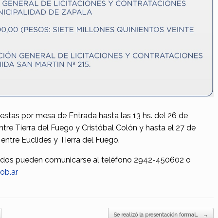
stas por mesa de Entrada hasta las 13 hs. del 26 de
re Tierra del Fuego y Cristóbal Colón y hasta el 27 de
entre Euclides y Tierra del Fuego.
sados pueden comunicarse al teléfono 2942-450602 o
ob.ar
Se realizó la presentación formal…
→