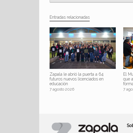
Entradas relacionadas
Zapala le abrió la puerta a 64
El Mu
futuros nuevos licenciados en
que 
educación
form
7 agosto 2026
7 ago
So