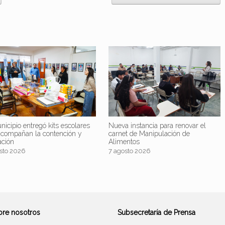
nicipio entregó kits escolares
Nueva instancia para renovar el
acompañan la contención y
carnet de Manipulación de
ación
Alimentos
sto 2026
7 agosto 2026
bre nosotros
Subsecretaría de Prensa