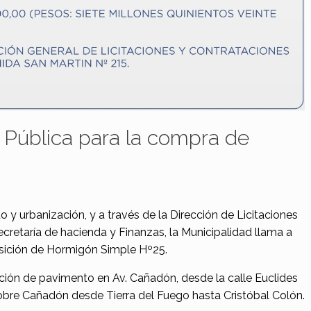
 Pública para la compra de
 y urbanización, y a través de la Dirección de Licitaciones
cretaría de hacienda y Finanzas, la Municipalidad llama a
uisición de Hormigón Simple Hº25.
ución de pavimento en Av. Cañadón, desde la calle Euclides
obre Cañadón desde Tierra del Fuego hasta Cristóbal Colón.