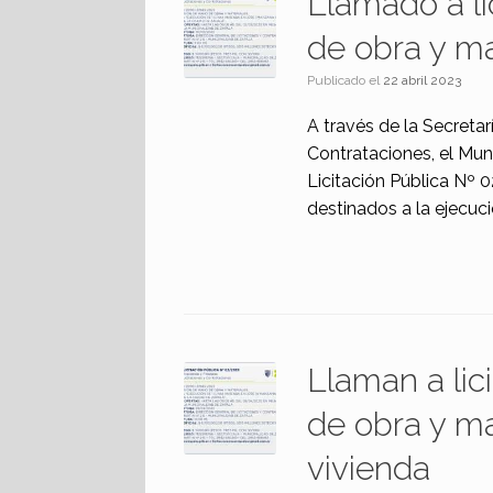
Llamado a li
de obra y ma
Publicado el
22 abril 2023
A través de la Secretar
Contrataciones, el Mun
Licitación Pública Nº 
destinados a la ejecuci
Llaman a lic
de obra y ma
vivienda