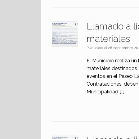
Llamado a li
materiales
Publicado el
28 septiembre 20
El Municipio realiza un
materiales destinados 
eventos en el Paseo La
Contrataciones, depend
Municipalidad […]