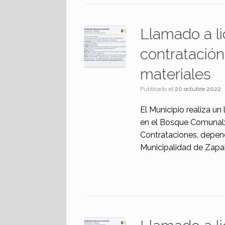
Llamado a li
contratación
materiales
Publicado el
20 octubre 2022
El Municipio realiza un
en el Bosque Comunal: 
Contrataciones, depend
Municipalidad de Zapal