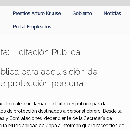
Premios Arturo Kruuse
Gobierno
Noticias
Portal Empleados
eta:
Licitación Publica
ública para adquisición de
e protección personal
ala realiza un llamado a licitación pública para la
os de protección destinados a personal obrero. Desde la
nes y Contrataciones, dependiente de la Secretaría de
 la Municipalidad de Zapala informan que la recepción de