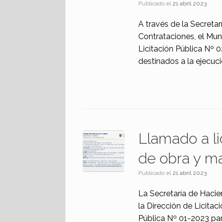
Publicado el
21 abril 2023
A través de la Secretar
Contrataciones, el Mun
Licitación Pública Nº 
destinados a la ejecuci
Llamado a li
de obra y ma
Publicado el
21 abril 2023
La Secretaría de Hacie
la Dirección de Licita
Pública Nº 01-2023 par