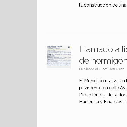
la construcción de una 
Llamado a li
de hormigón
Publicado el
21 octubre 2022
El Municipio realiza un
pavimento en calle Av.
Dirección de Licitacio
Hacienda y Finanzas de