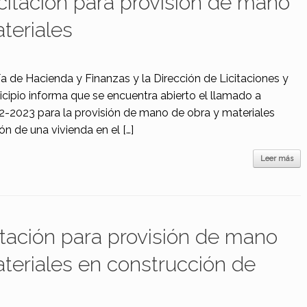
citación para provisión de mano
teriales
ía de Hacienda y Finanzas y la Dirección de Licitaciones y
icipio informa que se encuentra abierto el llamado a
02-2023 para la provisión de mano de obra y materiales
ón de una vivienda en el […]
Leer más
itación para provisión de mano
teriales en construcción de