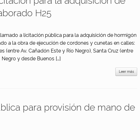
citación para la adquisición de
aborado H25
 llamado a licitación pública para la adquisición de hormigón
do a la obra de ejecución de cordones y cunetas en calles:
(entre Av. Cañadón Este y Río Negro), Santa Cruz (entre
o Negro y desde Buenos […]
Leer más
ública para provisión de mano de