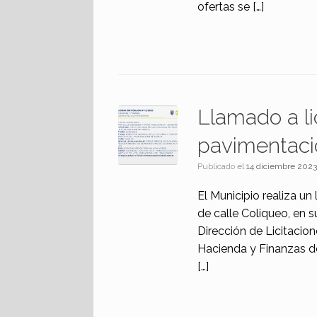
ofertas se […]
Llamado a li
pavimentaci
Publicado el
14 diciembre 202
El Municipio realiza un
de calle Coliqueo, en 
Dirección de Licitacio
Hacienda y Finanzas de
[…]