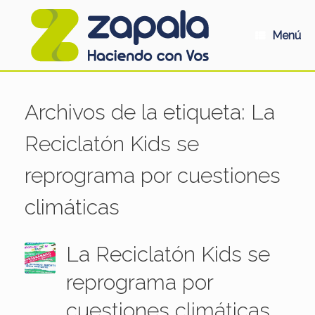
Saltar
al
contenido
Menú
Archivos de la etiqueta:
La
Reciclatón Kids se
reprograma por cuestiones
climáticas
La Reciclatón Kids se
reprograma por
cuestiones climáticas