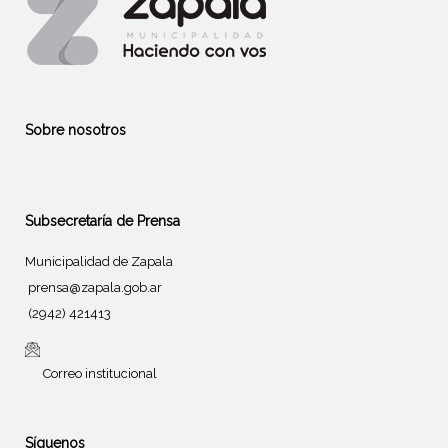
Sobre nosotros
Subsecretaría de Prensa
Municipalidad de Zapala
prensa@zapala.gob.ar
(2942) 421413
Correo institucional
Síguenos