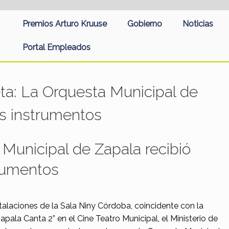
Premios Arturo Kruuse
Gobierno
Noticias
Portal Empleados
eta:
La Orquesta Municipal de
os instrumentos
Municipal de Zapala recibió
rumentos
stalaciones de la Sala Niny Córdoba, coincidente con la
pala Canta 2” en el Cine Teatro Municipal, el Ministerio de