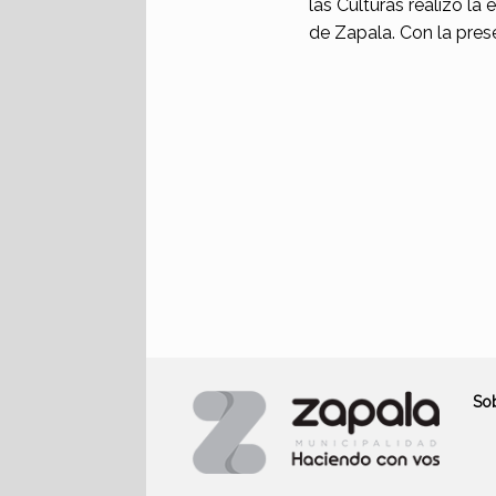
las Culturas realizó l
de Zapala. Con la prese
So