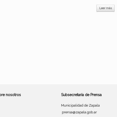
Leer más
bre nosotros
Subsecretaría de Prensa
Municipalidad de Zapala
prensa@zapala.gob.ar