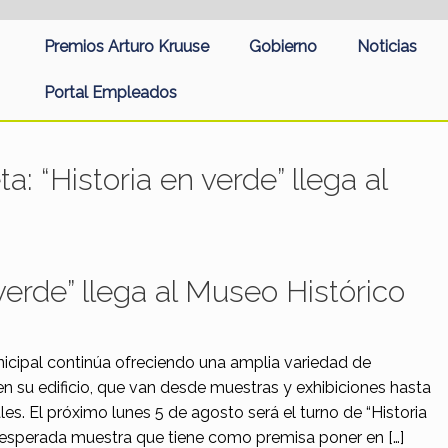
Premios Arturo Kruuse
Gobierno
Noticias
Portal Empleados
eta:
“Historia en verde” llega al
 verde” llega al Museo Histórico
icipal continúa ofreciendo una amplia variedad de
en su edificio, que van desde muestras y exhibiciones hasta
es. El próximo lunes 5 de agosto será el turno de “Historia
 esperada muestra que tiene como premisa poner en […]