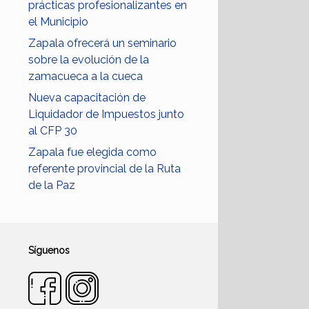
prácticas profesionalizantes en
el Municipio
Zapala ofrecerá un seminario
sobre la evolución de la
zamacueca a la cueca
Nueva capacitación de
Liquidador de Impuestos junto
al CFP 30
Zapala fue elegida como
referente provincial de la Ruta
de la Paz
Síguenos