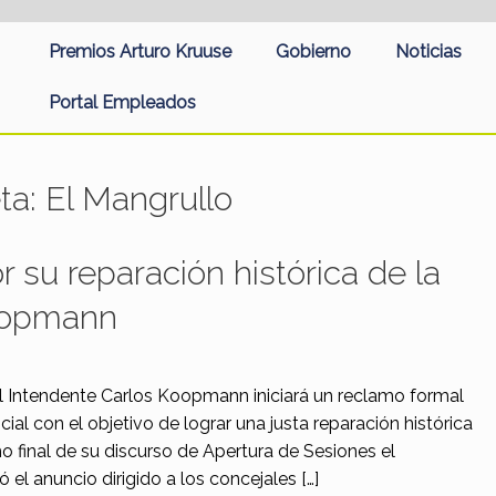
Premios Arturo Kruuse
Gobierno
Noticias
Portal Empleados
eta:
El Mangrullo
r su reparación histórica de la
oopmann
el Intendente Carlos Koopmann iniciará un reclamo formal
cial con el objetivo de lograr una justa reparación histórica
o final de su discurso de Apertura de Sesiones el
 el anuncio dirigido a los concejales […]