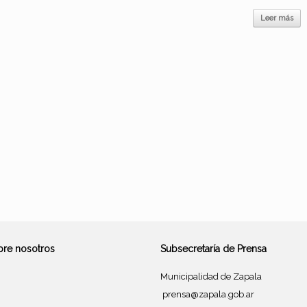
Leer más
bre nosotros
Subsecretaría de Prensa
Municipalidad de Zapala
prensa@zapala.gob.ar