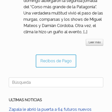
domingo albergaron la segunda jornada
del “Corso más grande de la Patagonia”.
Una verdadera multitud vivió el paso de las
murgas, comparsas y los shows de Miguel
Mateos y Damián Córdoba. Otra vez, el
clima le hizo un guiño al evento, […]
Leer más
Recibos de Pago
Buscar:
ULTIMAS NOTICIAS
Zapala le abrió la puerta a 64 futuros nuevos