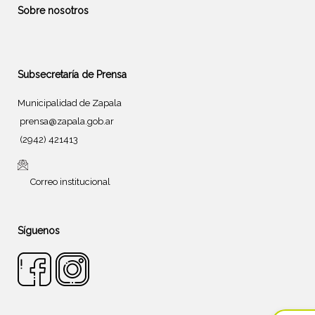
Sobre nosotros
Subsecretaría de Prensa
Municipalidad de Zapala
prensa@zapala.gob.ar
(2942) 421413
Correo institucional
Síguenos