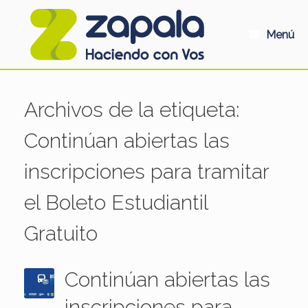
Saltar
al
contenido
Menú
Archivos de la etiqueta:
Continúan abiertas las
inscripciones para tramitar
el Boleto Estudiantil
Gratuito
Continúan abiertas las
inscripciones para