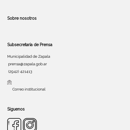
Sobre nosotros
Subsecretaría de Prensa
Municipalidad de Zapala
prensa@zapala.gob.ar
(2942) 421413
Correo institucional
Síguenos