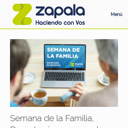
Saltar
al
contenido
Menú
Semana de la Familia,