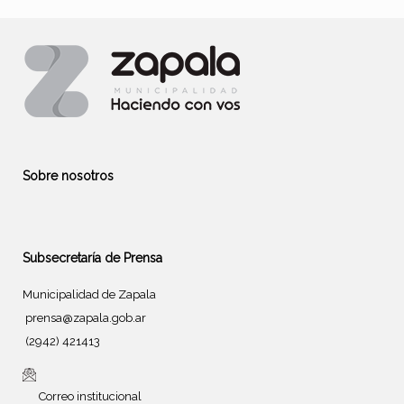
Sobre nosotros
Subsecretaría de Prensa
Municipalidad de Zapala
prensa@zapala.gob.ar
(2942) 421413
Correo institucional