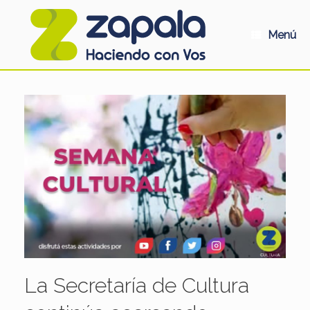
Saltar
al
contenido
Menú
La Secretaría de Cultura