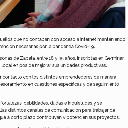
aquellos que no contaban con acceso a internet manteniendo
vención necesarias por la pandemia Covid-19.
onas de Zapala, entre 18 y 35 años, inscriptas en Germinar
ocal en pos de mejorar sus unidades productivas.
er contacto con los distintos emprendedores de manera
 asesoramiento en cuestiones específicas y de seguimiento
 fortalezas, debilidades, dudas e inquietudes y se
las distintos canales de comunicación para trabajar de
que a corto plazo contribuyan y potencien sus proyectos.