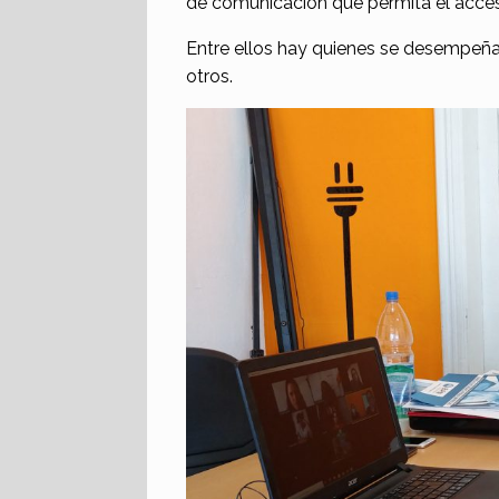
de comunicación que permita el acces
Entre ellos hay quienes se desempeñan 
otros.