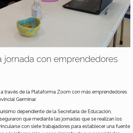
da jornada con emprendedores
o a través de la Plataforma Zoom con más emprendedores
vincial Germinar.
rísimo dependiente de la Secretaría de Educación,
guraron que mediante las jornadas que se realizan los
vincularse con siete trabajadores para establecer una fuente