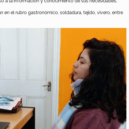
o a la información y conocimiento de sus necesidades.
en el rubro gastronómico, soldadura, tejido, vivero, entre