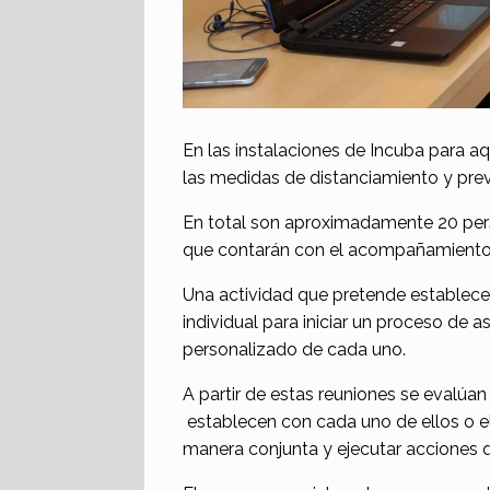
En las instalaciones de Incuba para 
las medidas de distanciamiento y pre
En total son aproximadamente 20 pers
que contarán con el acompañamiento l
Una actividad que pretende establec
individual para iniciar un proceso de
personalizado de cada uno.
A partir de estas reuniones se evalúan
establecen con cada uno de ellos o el
manera conjunta y ejecutar acciones 