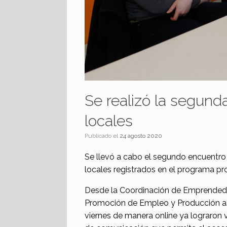
Se realizó la segun
locales
Publicado el
24 agosto 2020
Se llevó a cabo el segundo encuentr
locales registrados en el programa pro
Desde la Coordinación de Emprendedu
Promoción de Empleo y Producción ase
viernes de manera online ya lograron 