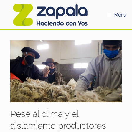
Saltar
al
contenido
Menú
Pese al clima y el
aislamiento productores