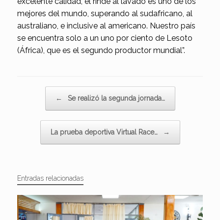
excelente calidad, el rinde al lavado es uno de los
mejores del mundo, superando al sudafricano, al
australiano, e inclusive al americano. Nuestro país
se encuentra solo a un uno por ciento de Lesoto
(África), que es el segundo productor mundial”.
Navegador de artículos
←
Se realizó la segunda jornada…
La prueba deportiva Virtual Race…
→
Entradas relacionadas