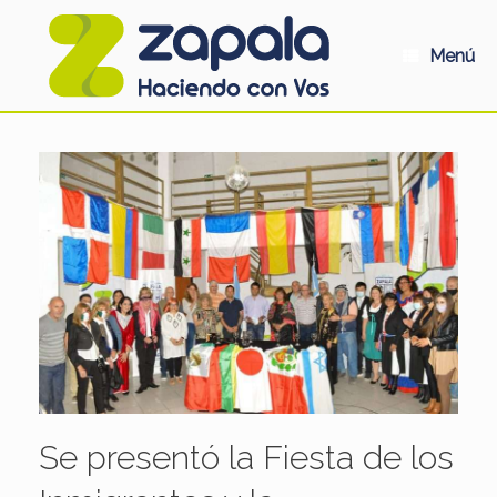
Saltar
al
contenido
Menú
Se presentó la Fiesta de los