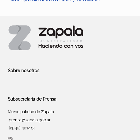
Sobre nosotros
Subsecretaría de Prensa
Municipalidad de Zapala
prensa@zapala.gob.ar
(2942) 421413