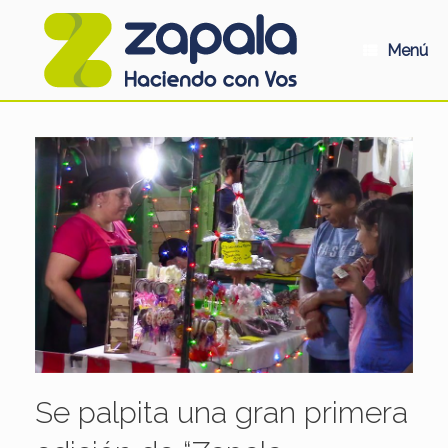
Saltar
al
contenido
Menú
Se palpita una gran primera