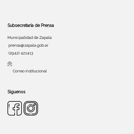
Subsecretaría de Prensa
Municipalidad de Zapala
prensa@zapala.gob.ar
(2942) 421413
Correo institucional
Síguenos