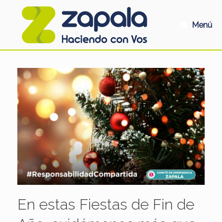
Saltar
al
contenido
Menú
En estas Fiestas de Fin de