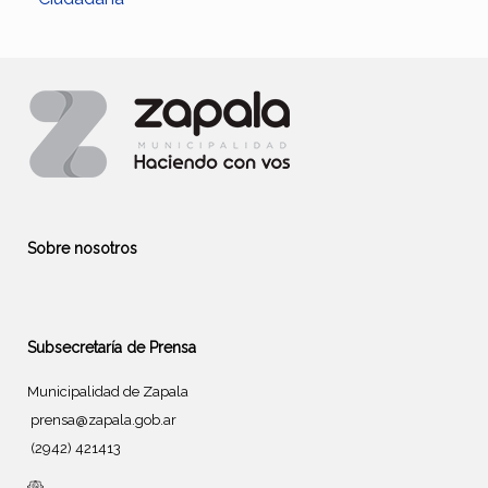
Sobre nosotros
Subsecretaría de Prensa
Municipalidad de Zapala
prensa@zapala.gob.ar
(2942) 421413