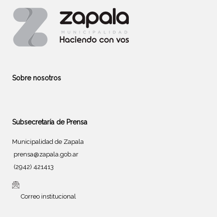
Sobre nosotros
Subsecretaría de Prensa
Municipalidad de Zapala
prensa@zapala.gob.ar
(2942) 421413
Correo institucional