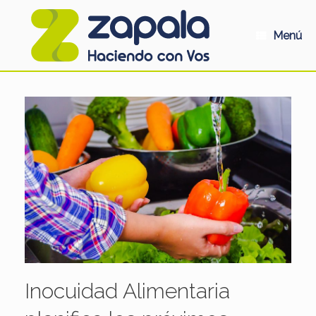
Saltar
al
contenido
Menú
Inocuidad Alimentaria