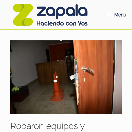
Saltar
al
contenido
Menú
Robaron equipos y