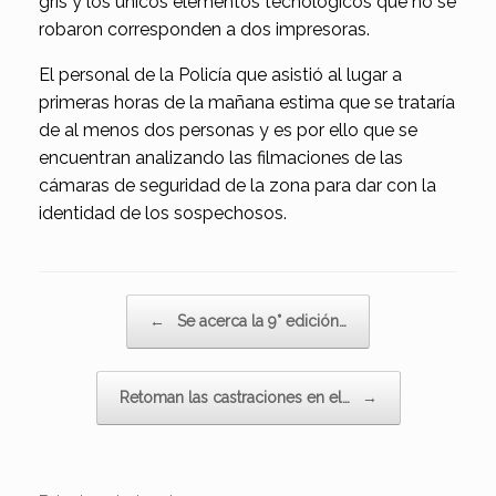
gris y los únicos elementos tecnológicos que no se
robaron corresponden a dos impresoras.
El personal de la Policía que asistió al lugar a
primeras horas de la mañana estima que se trataría
de al menos dos personas y es por ello que se
encuentran analizando las filmaciones de las
cámaras de seguridad de la zona para dar con la
identidad de los sospechosos.
Navegador de artículos
←
Se acerca la 9° edición…
Retoman las castraciones en el…
→