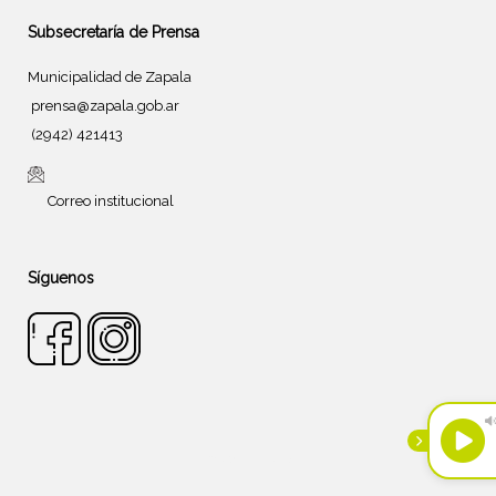
Subsecretaría de Prensa
Municipalidad de Zapala
prensa@zapala.gob.ar
(2942) 421413
Correo institucional
Síguenos
Tema de
SiteOrigin