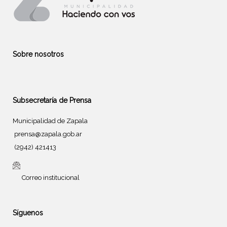
Sobre nosotros
Subsecretaría de Prensa
Municipalidad de Zapala
prensa@zapala.gob.ar
(2942) 421413
Correo institucional
Síguenos