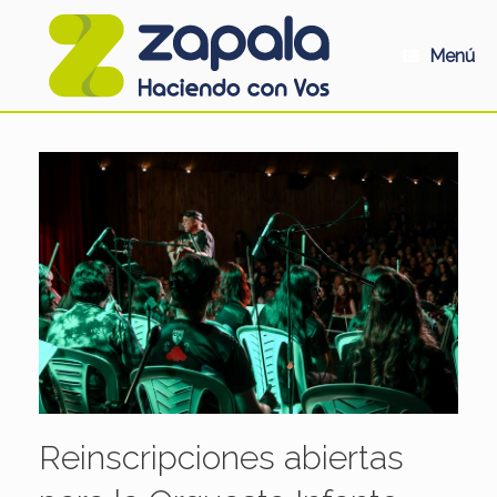
Saltar
al
contenido
Menú
Reinscripciones abiertas