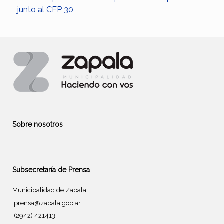
junto al CFP 30
Sobre nosotros
Subsecretaría de Prensa
Municipalidad de Zapala
prensa@zapala.gob.ar
(2942) 421413