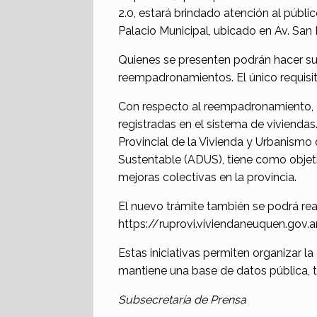
2.0, estará brindado atención al públic
Palacio Municipal, ubicado en Av. San 
Quienes se presenten podrán hacer sus
reempadronamientos. El único requisito
Con respecto al reempadronamiento, e
registradas en el sistema de viviendas.
Provincial de la Vivienda y Urbanismo
Sustentable (ADUS), tiene como objeti
mejoras colectivas en la provincia.
El nuevo trámite también se podrá reali
https://ruprovi.viviendaneuquen.gov.
Estas iniciativas permiten organizar l
mantiene una base de datos pública, t
Subsecretaría de Prensa