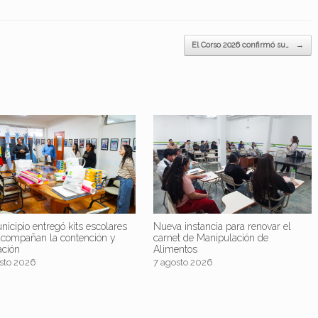
El Corso 2026 confirmó su…
→
nicipio entregó kits escolares
Nueva instancia para renovar el
acompañan la contención y
carnet de Manipulación de
ación
Alimentos
sto 2026
7 agosto 2026