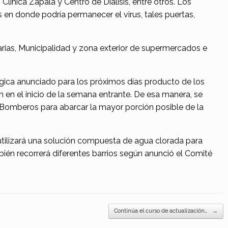
Clínica Zapala y Centro de Diálisis, entre otros. Los
en donde podría permanecer el virus, tales puertas,
ias, Municipalidad y zona exterior de supermercados e
gica anunciado para los próximos días producto de los
n en el inicio de la semana entrante. De esa manera, se
y Bomberos para abarcar la mayor porción posible de la
 utilizará una solución compuesta de agua clorada para
bién recorrerá diferentes barrios según anunció el Comité
Continúa el curso de actualización…
→