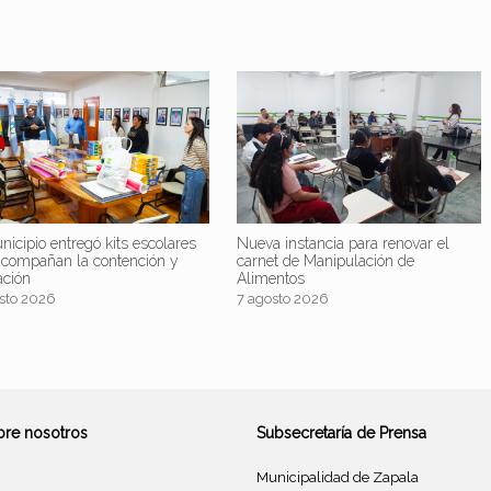
nicipio entregó kits escolares
Nueva instancia para renovar el
acompañan la contención y
carnet de Manipulación de
ación
Alimentos
sto 2026
7 agosto 2026
bre nosotros
Subsecretaría de Prensa
Municipalidad de Zapala