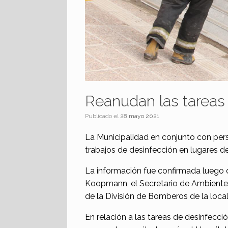
Reanudan las tareas
Publicado el
28 mayo 2021
La Municipalidad en conjunto con per
trabajos de desinfección en lugares de 
La información fue confirmada luego d
Koopmann, el Secretario de Ambiente,
de la División de Bomberos de la local
En relación a las tareas de desinfecci