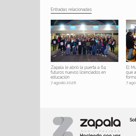
Entradas relacionadas
Zapala le abrió la puerta a 64
El Mu
futuros nuevos licenciados en
que 
educación
form
7 agosto 2026
7 ago
So