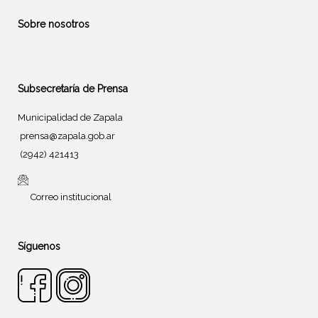
Sobre nosotros
Subsecretaría de Prensa
Municipalidad de Zapala
prensa@zapala.gob.ar
(2942) 421413
Correo institucional
Síguenos