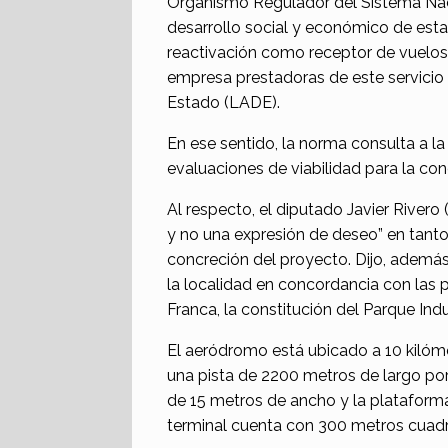
Organismo Regulador del Sistema Nac
desarrollo social y económico de est
reactivación como receptor de vuelos d
empresa prestadoras de este servicio
Estado (LADE).
En ese sentido, la norma consulta a l
evaluaciones de viabilidad para la con
Al respecto, el diputado Javier River
y no una expresión de deseo” en tanto 
concreción del proyecto. Dijo, además,
la localidad en concordancia con las 
Franca, la constitución del Parque Indus
El aeródromo está ubicado a 10 kilóme
una pista de 2200 metros de largo po
de 15 metros de ancho y la plataform
terminal cuenta con 300 metros cuadr