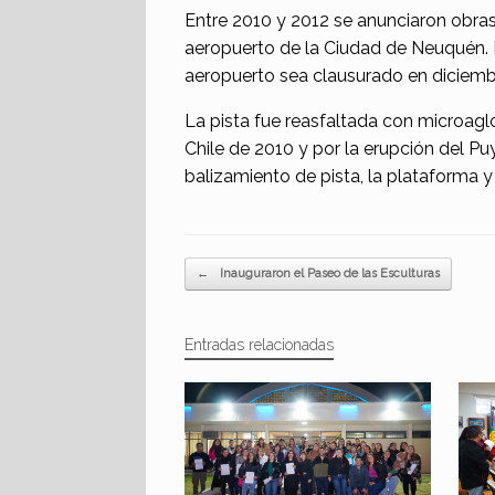
Entre 2010 y 2012 se anunciaron obras
aeropuerto de la Ciudad de Neuquén. L
aeropuerto sea clausurado en diciemb
La pista fue reasfaltada con microag
Chile de 2010 y por la erupción del P
balizamiento de pista, la plataforma y
Navegador de artículos
←
Inauguraron el Paseo de las Esculturas
Entradas relacionadas