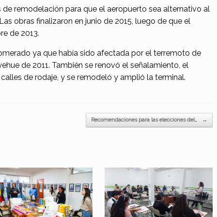
 de remodelación para que el aeropuerto sea alternativo al
as obras finalizaron en junio de 2015, luego de que el
re de 2013.
lomerado ya que había sido afectada por el terremoto de
uyehue de 2011. También se renovó el señalamiento, el
 calles de rodaje, y se remodeló y amplió la terminal.
Recomendaciones para las elecciones del…
→