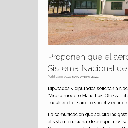
Proponen que el aer
Sistema Nacional de
Publicado el
10 septiembre 2021
Diputados y diputadas solicitan a Nac
“Vicecomodoro Mario Luis Olezza”, al 
impulsar el desarrollo social y económ
La comunicación que solicita las gest
al sistema nacional de aeropuertos se d