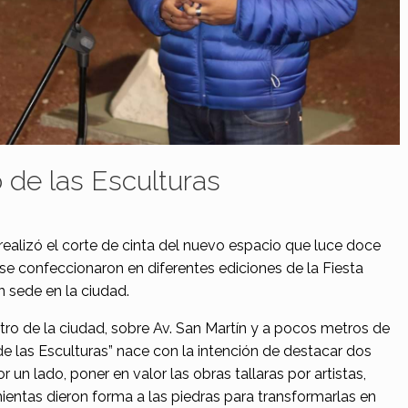
 de las Esculturas
realizó el corte de cinta del nuevo espacio que luce doce
se confeccionaron en diferentes ediciones de la Fiesta
n sede en la ciudad.
tro de la ciudad, sobre Av. San Martín y a pocos metros de
de las Esculturas” nace con la intención de destacar dos
r un lado, poner en valor las obras tallaras por artistas,
entas dieron forma a las piedras para transformarlas en