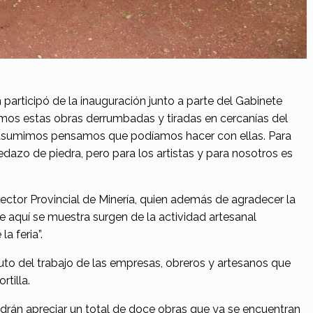
participó de la inauguración junto a parte del Gabinete
imos estas obras derrumbadas y tiradas en cercanías del
 asumimos pensamos que podíamos hacer con ellas. Para
dazo de piedra, pero para los artistas y para nosotros es
rector Provincial de Minería, quien además de agradecer la
e aquí se muestra surgen de la actividad artesanal
a feria”.
fruto del trabajo de las empresas, obreros y artesanos que
rtilla.
drán apreciar un total de doce obras que ya se encuentran