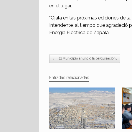
en el lugar.
“Ojala en las próximas ediciones de la
Intendente, al tiempo que agradeció po
Energía Eléctrica de Zapala.
Navegador de artículos
←
El Municipio anunció la parquización…
Entradas relacionadas