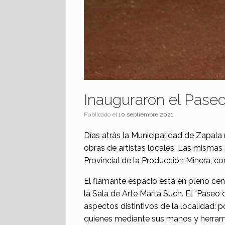
Inauguraron el Paseo
Publicado el
10 septiembre 2021
Días atrás la Municipalidad de Zapala 
obras de artistas locales. Las mismas 
Provincial de la Producción Minera, co
El flamante espacio está en pleno cen
la Sala de Arte Marta Such. El “Paseo 
aspectos distintivos de la localidad: po
quienes mediante sus manos y herrami