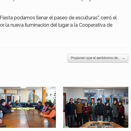
 Fiesta podamos llenar el paseo de esculturas”, cerró el
r la nueva iluminación del lugar a la Cooperativa de
Proponen que el aeródromo de…
→