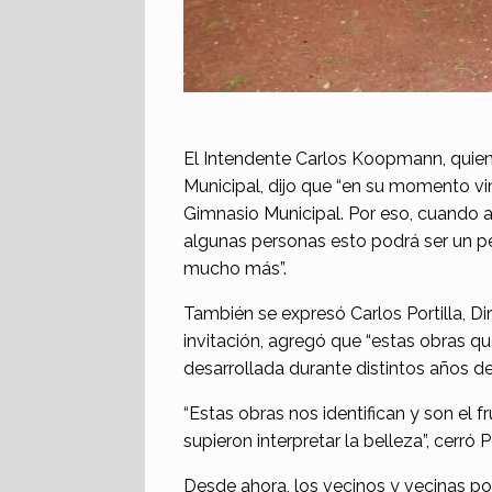
El Intendente Carlos Koopmann, quien 
Municipal, dijo que “en su momento v
Gimnasio Municipal. Por eso, cuando
algunas personas esto podrá ser un pe
mucho más”.
También se expresó Carlos Portilla, Di
invitación, agregó que “estas obras qu
desarrollada durante distintos años de l
“Estas obras nos identifican y son el 
supieron interpretar la belleza”, cerró Po
Desde ahora, los vecinos y vecinas po