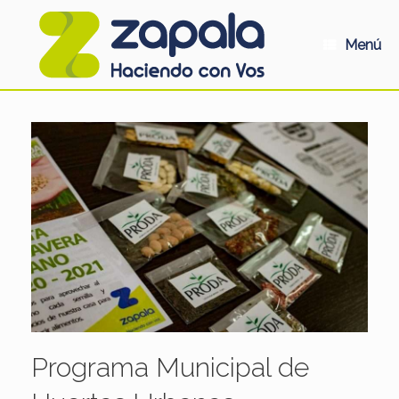
Saltar
al
contenido
Menú
Programa Municipal de