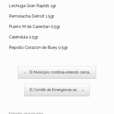
Lechuga Gran Rapids 1gr.
Remolacha Detroit 1,5gr.
Puerro M de Carentan 0,5gr.
Caléndula 0,5gr.
Repollo Corazon de Buey 0,5gr.
Navegador de artículos
←
El Municipio continúa estando cerca…
El Comité de Emergencia se…
→
Entradas relacionadas