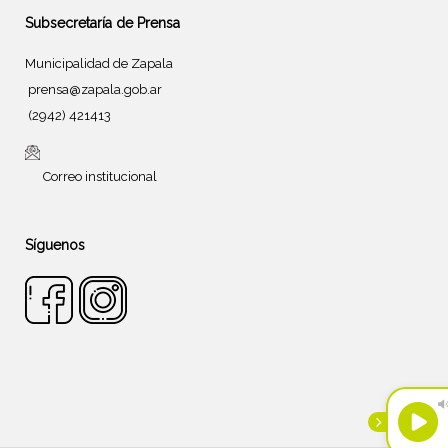
Subsecretaría de Prensa
Municipalidad de Zapala
prensa@zapala.gob.ar
(2942) 421413
Correo institucional
Síguenos
Tema de
SiteOrigin