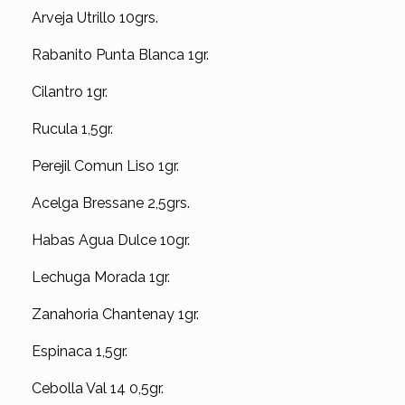
Arveja Utrillo 10grs.
Rabanito Punta Blanca 1gr.
Cilantro 1gr.
Rucula 1,5gr.
Perejil Comun Liso 1gr.
Acelga Bressane 2,5grs.
Habas Agua Dulce 10gr.
Lechuga Morada 1gr.
Zanahoria Chantenay 1gr.
Espinaca 1,5gr.
Cebolla Val 14 0,5gr.