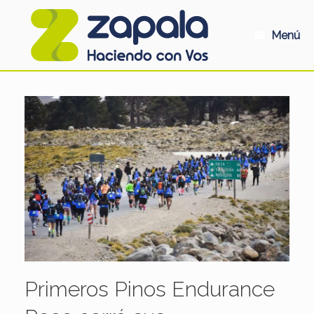
Saltar
al
contenido
Menú
Primeros Pinos Endurance