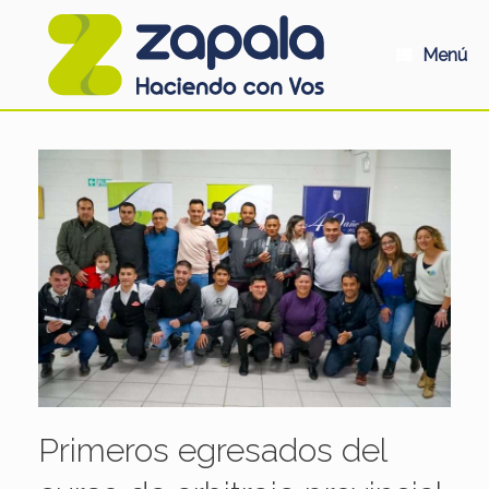
Saltar
al
contenido
Menú
Primeros egresados del