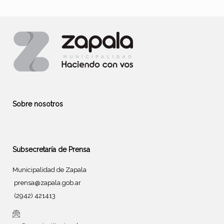
Sobre nosotros
Subsecretaría de Prensa
Municipalidad de Zapala
prensa@zapala.gob.ar
(2942) 421413