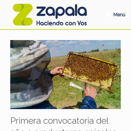
Saltar
al
contenido
Menú
Primera convocatoria del