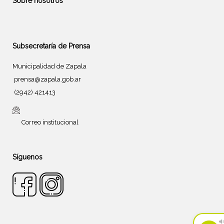
Sobre nosotros
Subsecretaría de Prensa
Municipalidad de Zapala
prensa@zapala.gob.ar
(2942) 421413
Correo institucional
Síguenos