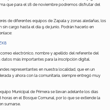
tima que para el 18 de noviembre podremos disfrutar del
terés de diferentes equipos de Zapala y zonas aledañas, los
 sin cargo hasta el día 9 de junio. Podrán hacerlo en
enlace:
DZK8
 correo electrónico, nombre y apellido del referente del
datos más importantes para la inscripción digital.
ndes representantes en nuestra localidad, que en un
derada y ahora con la comunitaria, siempre entregó muy
equipo Municipal de Primera se llevan adelante los días
18 horas en el Bosque Comunal, por lo que se extiende la
 en sumarse.