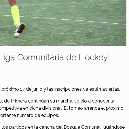
 Liga Comunitaria de Hockey
próximo 17 de junio y las inscripciones ya están abiertas.
el de Primera continúan su marcha, se dio a conocer la
ompetitiva en dicha divisional. El torneo arranca el próximo
portante número de equipos.
án los partidos en la cancha del Bosque Comunal, jugándose