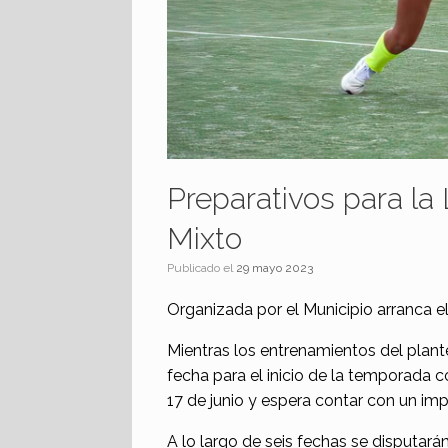
Preparativos para la
Mixto
Publicado el
29 mayo 2023
Organizada por el Municipio arranca el 
Mientras los entrenamientos del plant
fecha para el inicio de la temporada c
17 de junio y espera contar con un im
A lo largo de seis fechas se disputar