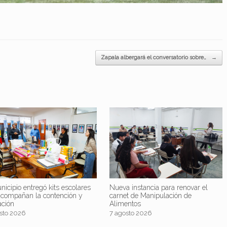
Zapala albergará el conversatorio sobre…
→
nicipio entregó kits escolares
Nueva instancia para renovar el
acompañan la contención y
carnet de Manipulación de
ación
Alimentos
sto 2026
7 agosto 2026