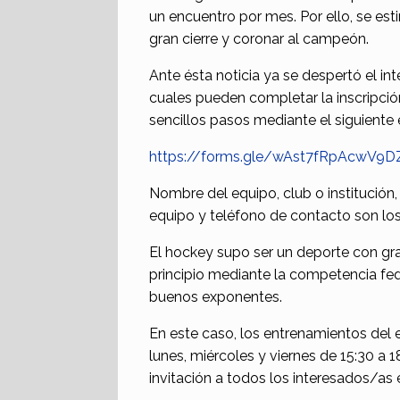
un encuentro por mes. Por ello, se es
gran cierre y coronar al campeón.
Ante ésta noticia ya se despertó el in
cuales pueden completar la inscripción
sencillos pasos mediante el siguiente 
https://forms.gle/wAst7fRpAcwV9
Nombre del equipo, club o institución,
equipo y teléfono de contacto son los 
El hockey supo ser un deporte con gra
principio mediante la competencia fe
buenos exponentes.
En este caso, los entrenamientos del 
lunes, miércoles y viernes de 15:30 a 
invitación a todos los interesados/as