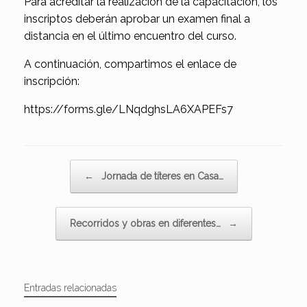
Para acreditar la realización de la capacitación, los
inscriptos deberán aprobar un examen final a
distancia en el último encuentro del curso.
A continuación, compartimos el enlace de
inscripción:
https://forms.gle/LNqdghsLA6XAPEFs7
Navegador de artículos
←
Jornada de títeres en Casa…
Recorridos y obras en diferentes…
→
Entradas relacionadas