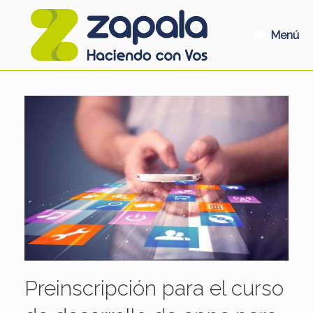
Saltar
al
contenido
Menú
Preinscripción para el curso