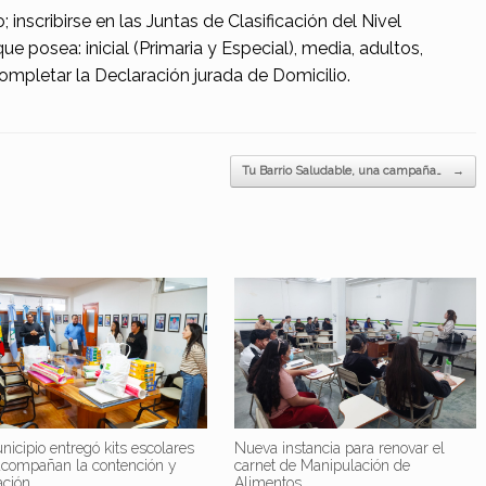
lo; inscribirse en las Juntas de Clasificación del Nivel
ue posea: inicial (Primaria y Especial), media, adultos,
 completar la Declaración jurada de Domicilio.
Tu Barrio Saludable, una campaña…
→
nicipio entregó kits escolares
Nueva instancia para renovar el
acompañan la contención y
carnet de Manipulación de
ación
Alimentos