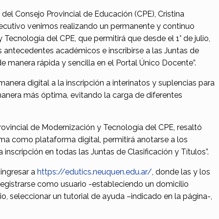
del Consejo Provincial de Educación (CPE), Cristina
Ejecutivo venimos realizando un permanente y continuo
 Tecnología del CPE, que permitirá que desde el 1° de julio,
s antecedentes académicos e inscribirse a las Juntas de
de manera rápida y sencilla en el Portal Único Docente”.
anera digital a la inscripción a interinatos y suplencias para
manera más óptima, evitando la carga de diferentes
rovincial de Modernización y Tecnología del CPE, resaltó
a como plataforma digital, permitirá anotarse a los
 inscripción en todas las Juntas de Clasificación y Títulos”.
 ingresar a
https://edutics.neuquen.edu.ar/
, donde las y los
 registrarse como usuario -estableciendo un domicilio
io, seleccionar un tutorial de ayuda –indicado en la página-,