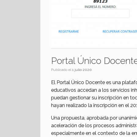
Portal Único Docent
Publicado el
1 julio 2020
El Portal Único Docente es una plataf
educativos accedan a los servicios inh
puedan gestionar su inscripción en tod
hayan realizado la inscripción en el 20
Una propuesta, aprobada por unanimi
aceleración de los procesos administr
especialmente en el contexto de la em