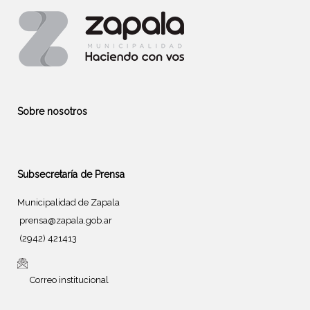
Sobre nosotros
Subsecretaría de Prensa
Municipalidad de Zapala
prensa@zapala.gob.ar
(2942) 421413
Correo institucional