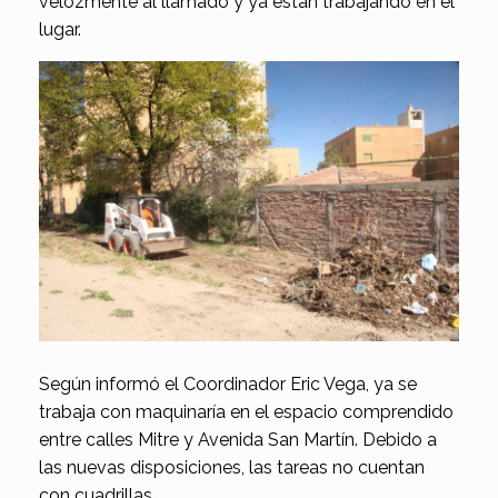
velozmente al llamado y ya están trabajando en el
lugar.
Según informó el Coordinador Eric Vega, ya se
trabaja con maquinaría en el espacio comprendido
entre calles Mitre y Avenida San Martín. Debido a
las nuevas disposiciones, las tareas no cuentan
con cuadrillas.