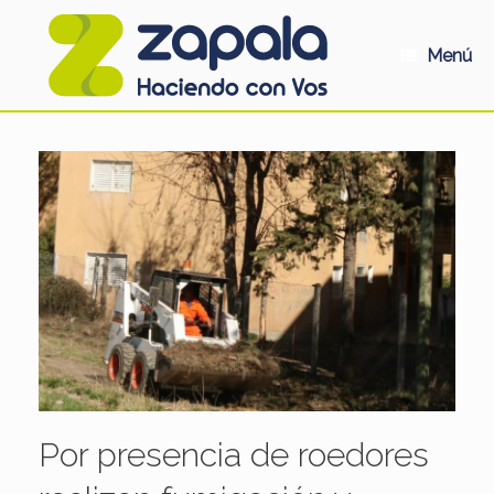
Saltar
al
contenido
Menú
Por presencia de roedores