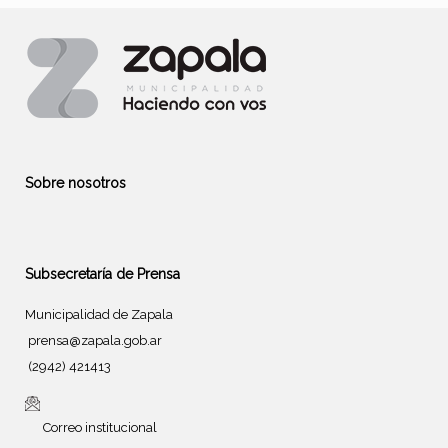
Sobre nosotros
Subsecretaría de Prensa
Municipalidad de Zapala
prensa@zapala.gob.ar
(2942) 421413
Correo institucional