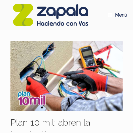
Saltar
al
contenido
Menú
Plan 10 mil: abren la