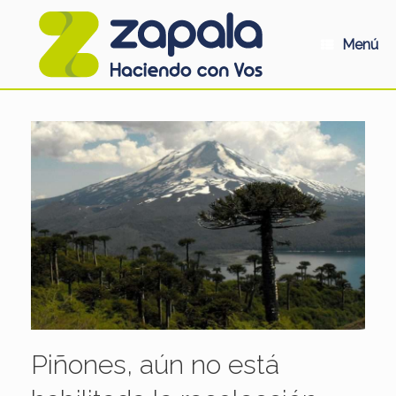
Saltar
al
contenido
Menú
Piñones, aún no está