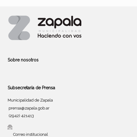
Sobre nosotros
Subsecretaría de Prensa
Municipalidad de Zapala
prensa@zapala.gob.ar
(2942) 421413
Correo institucional