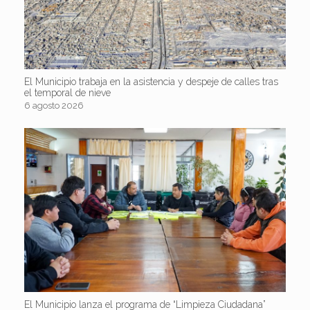
El Municipio trabaja en la asistencia y despeje de calles tras
el temporal de nieve
6 agosto 2026
El Municipio lanza el programa de “Limpieza Ciudadana”