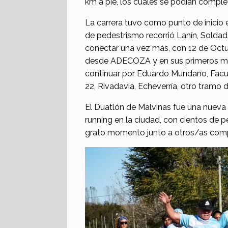
km a pie, los cuales se podían comple
La carrera tuvo como punto de inicio 
de pedestrismo recorrió Lanín, Solda
conectar una vez más, con 12 de Octub
desde ADECOZA y en sus primeros metro
continuar por Eduardo Mundano, Facu
22, Rivadavia, Echeverría, otro tramo 
El Duatlón de Malvinas fue una nueva 
running en la ciudad, con cientos de 
grato momento junto a otros/as compe