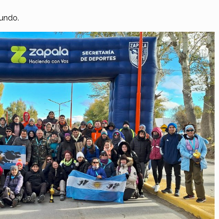
undo.