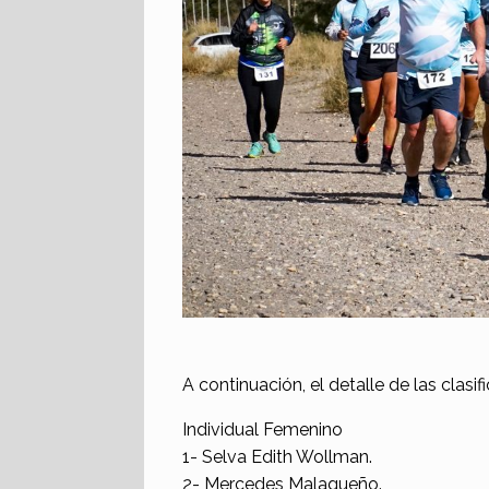
A continuación, el detalle de las clasi
Individual Femenino
1- Selva Edith Wollman.
2- Mercedes Malagueño.