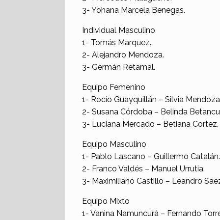
3- Yohana Marcela Benegas.
Individual Masculino
1- Tomás Marquez.
2- Alejandro Mendoza.
3- Germán Retamal.
Equipo Femenino
1- Rocío Guayquillán – Silvia Mendoza
2- Susana Córdoba – Belinda Betancur
3- Luciana Mercado – Betiana Cortez.
Equipo Masculino
1- Pablo Lascano – Guillermo Catalán.
2- Franco Valdés – Manuel Urrutia.
3- Maximiliano Castillo – Leandro Sae
Equipo Mixto
1- Vanina Namuncurá – Fernando Torre