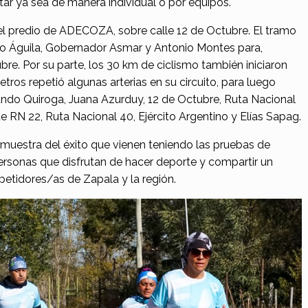
tar ya sea de manera individual o por equipos.
el predio de ADECOZA, sobre calle 12 de Octubre. El tramo
do Águila, Gobernador Asmar y Antonio Montes para,
re. Por su parte, los 30 km de ciclismo también iniciaron
s repetió algunas arterias en su circuito, para luego
ndo Quiroga, Juana Azurduy, 12 de Octubre, Ruta Nacional
de RN 22, Ruta Nacional 40, Ejército Argentino y Elías Sapag.
muestra del éxito que vienen teniendo las pruebas de
personas que disfrutan de hacer deporte y compartir un
tidores/as de Zapala y la región.