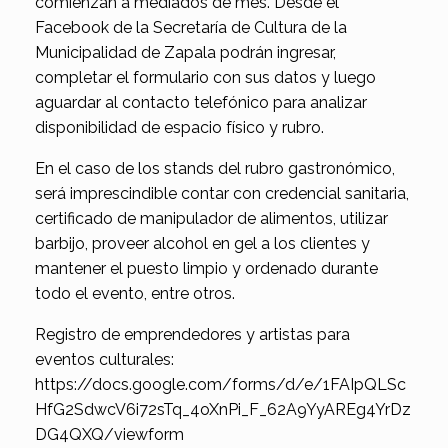
comienzan a mediados de mes. Desde el
Facebook de la Secretaría de Cultura de la
Municipalidad de Zapala podrán ingresar,
completar el formulario con sus datos y luego
aguardar al contacto telefónico para analizar
disponibilidad de espacio físico y rubro.
En el caso de los stands del rubro gastronómico,
será imprescindible contar con credencial sanitaria,
certificado de manipulador de alimentos, utilizar
barbijo, proveer alcohol en gel a los clientes y
mantener el puesto limpio y ordenado durante
todo el evento, entre otros.
Registro de emprendedores y artistas para
eventos culturales:
https://docs.google.com/forms/d/e/1FAIpQLSc
HfG2SdwcV6i72sTq_4oXnPi_F_62A9YyAREg4YrDz
DG4QXQ/viewform