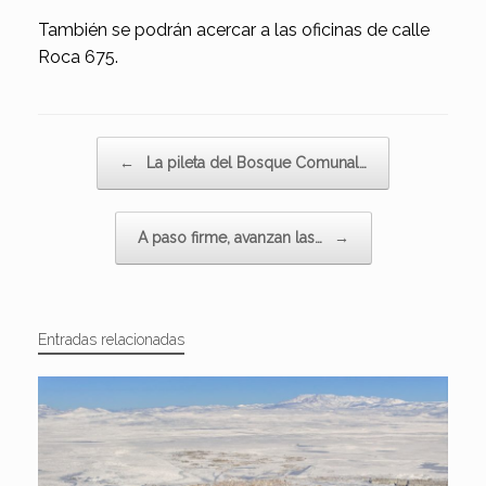
También se podrán acercar a las oficinas de calle
Roca 675.
Navegador de artículos
←
La pileta del Bosque Comunal…
A paso firme, avanzan las…
→
Entradas relacionadas