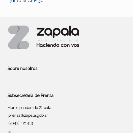
junto al CFP 30
Sobre nosotros
Subsecretaría de Prensa
Municipalidad de Zapala
prensa@zapala.gob.ar
(2942) 421413