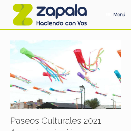
Saltar
al
contenido
Menú
Paseos Culturales 2021: