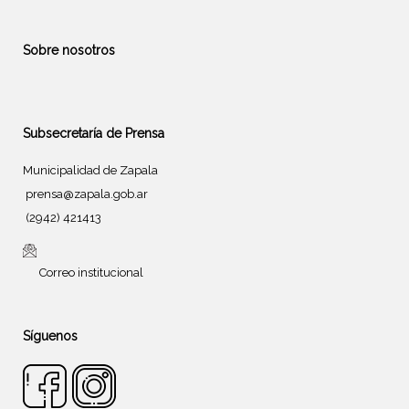
Sobre nosotros
Subsecretaría de Prensa
Municipalidad de Zapala
prensa@zapala.gob.ar
(2942) 421413
Correo institucional
Síguenos