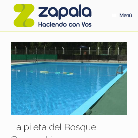
Saltar
al
contenido
Menú
La pileta del Bosque