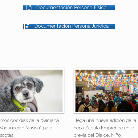
Documentación Persona Física
Documentación Persona Jurídica
timos dos días de la “Semana
Llega una nueva edición de la
 Vacunación Masiva” para
Feria Zapala Emprende en la
scotas
previa del Día del Niño